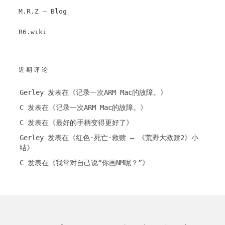
M.R.Z – Blog
R6.wiki
近期评论
Gerley
发表在《
记录一次ARM Mac的故障。
》
C
发表在《
记录一次ARM Mac的故障。
》
C
发表在《
最好的手柄变得更好了
》
Gerley
发表在《
红色·死亡·救赎 – 《荒野大救赎2》小
结
》
C
发表在《
我常对自己说“你画NM呢？”
》