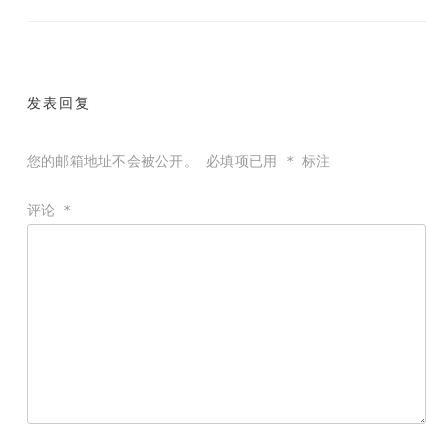
章
导
航
发表回复
您的邮箱地址不会被公开。
必填项已用
*
标注
评论
*