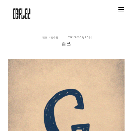
Skip
to
content
2015年6月25日
画画？画个屁！
自己