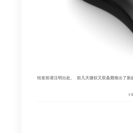
转发前请注明出处。 前几天微软又双叒叕推出了新的游戏
C