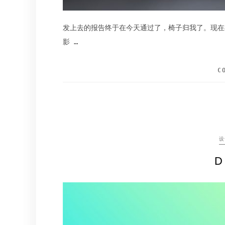
发上去的报告终于在今天通过了，椅子归我了。现在
影 …
C
设
D