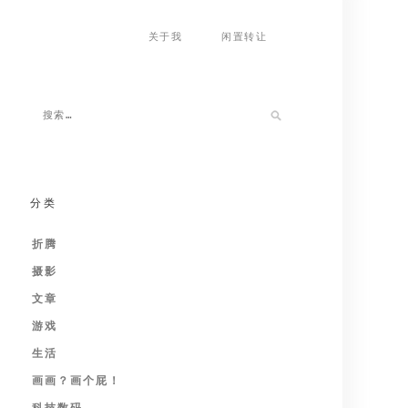
关于我
闲置转让
分类
折腾
摄影
文章
游戏
生活
画画？画个屁！