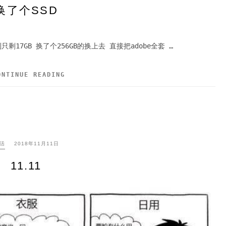
换了个SSD
17GB 换了个256GB的换上去 直接把adobe全套 …
ONTINUE READING
活
2018年11月11日
11.11