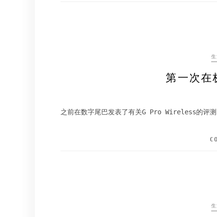
生
第一次在
之前在数字尾巴发表了有关G Pro Wireless
C
生