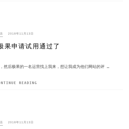
活
2018年11月13日
极果申请试用通过了
的评测，然后极果的一名运营找上我来，想让我成为他们网站的评 …
ONTINUE READING
活
2018年11月13日