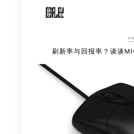
Skip
to
content
科
刷新率与回报率？谈谈MICRO