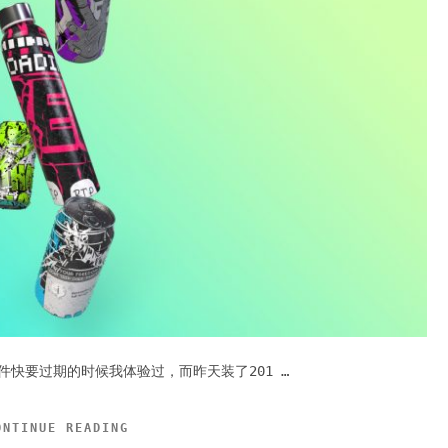
 CC套件快要过期的时候我体验过，而昨天装了201 …
ONTINUE READING