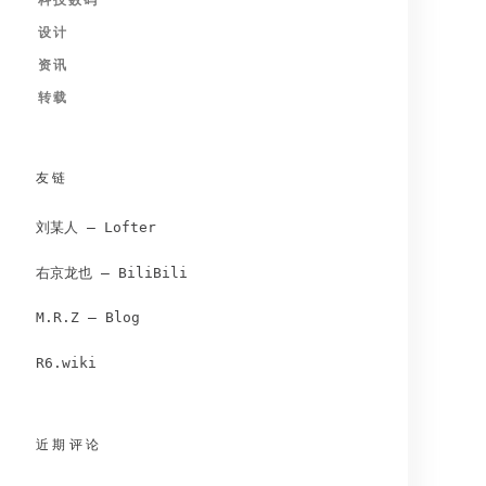
科技数码
设计
资讯
转载
友链
刘某人 – Lofter
右京龙也 – BiliBili
M.R.Z – Blog
R6.wiki
近期评论