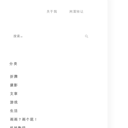
关于我
闲置转让
分类
折腾
摄影
文章
游戏
生活
画画？画个屁！