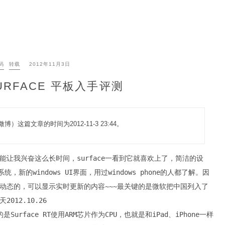
码
转载
2012年11月3日
URFACE 平板入手评测
篇文章的时间为2012-11-3 23:44。
让我兴奋这么长时间，surface一看到它就喜欢上了，简洁的设
新的windows UI界面，用过windows phone的人都了解。因
动态的，可以显示实时更新的内容~~~最关键的是微软把中国列入了
12.10.26
urface RT使用ARM芯片作为CPU，也就是和iPad、iPhone一样