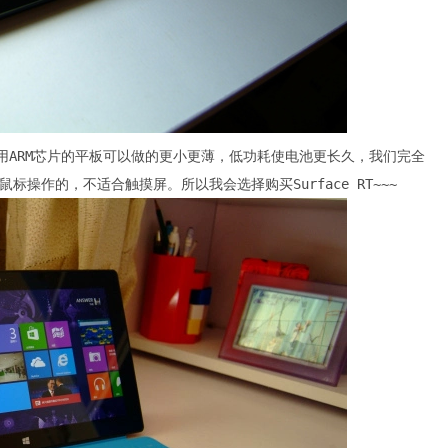
，使用ARM芯片的平板可以做的更小更薄，低功耗使电池更长久，我们完全
操作的，不适合触摸屏。所以我会选择购买Surface RT~~~