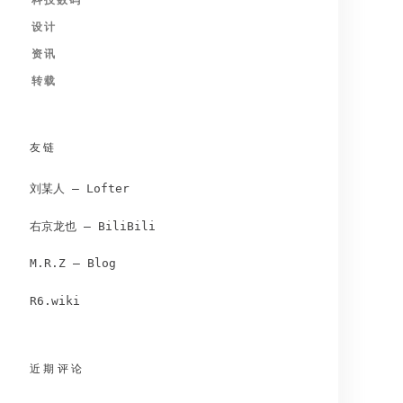
科技数码
设计
资讯
转载
友链
刘某人 – Lofter
右京龙也 – BiliBili
M.R.Z – Blog
R6.wiki
近期评论