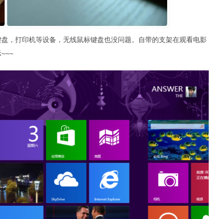
鼠标键盘，打印机等设备，无线鼠标键盘也没问题。自带的支架在观看电影
~~~