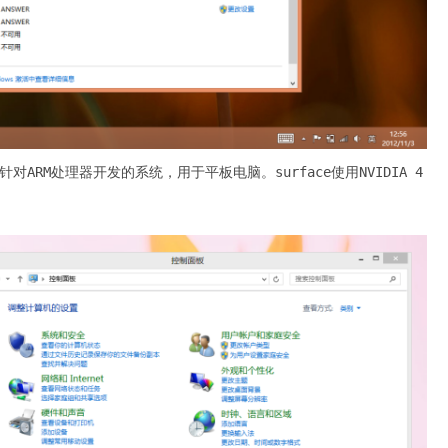
专门针对ARM处理器开发的系统，用于平板电脑。surface使用NVIDIA 4