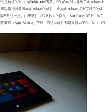
用的是传统的Intel的
x86-x64芯片
。CPU的差别，导致了Windows中
可以运行以前版本Windows的软件，比如Windows 7上可以用的软
 RT就做不到这一点。由于硬件（和微软）的限制，Surface RT中，除了
序商店（App Store）下载，而这些软件都是重新为了Surface RT